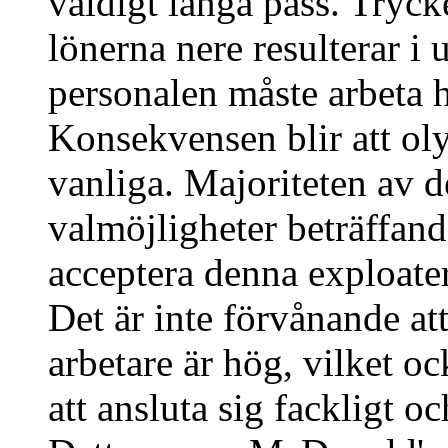
väldigt långa pass. Trycke
lönerna nere resulterar i
personalen måste arbeta 
Konsekvensen blir att oly
vanliga. Majoriteten av d
valmöjligheter beträffan
acceptera denna exploateri
Det är inte förvånande a
arbetare är hög, vilket o
att ansluta sig fackligt o