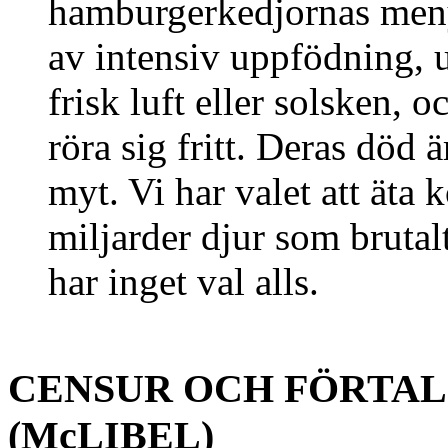
hamburgerkedjornas menye
av intensiv uppfödning, ut
frisk luft eller solsken, o
röra sig fritt. Deras död 
myt. Vi har valet att äta k
miljarder djur som brutalt
har inget val alls.
CENSUR OCH FÖRTA
(McLIBEL)