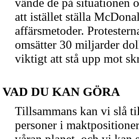
vände de på situationen 
att istället ställa McDonal
affärsmetoder. Protester
omsätter 30 miljarder doll
viktigt att stå upp mot sk
VAD DU KAN GÖRA
Tillsammans kan vi slå ti
personer i maktpositione
våran planet, och vi kan 