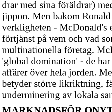
drar med sina föräldrar) me
jippon. Men bakom Ronald 
verkligheten - McDonald's en
förtjänst på vem och vad so
multinationella företag. Mc
'global domination' - de har
affärer över hela jorden. Me
betyder större likriktning, 
underminering av lokala sa
MARKNADSFÖR ONYT