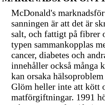
McDonald's marknadsför 
sanningen är att det är sk
salt, och fattigt på fibre
typen sammankopplas med
cancer, diabetes och and
innehåller också många ke
kan orsaka hälsoproblem 
Glöm heller inte att kött 
matförgiftningar. 1991 hö