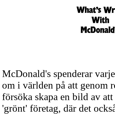
McDonald's spenderar varje 
om i världen på att genom 
försöka skapa en bild av att
'grönt' företag, där det ocks