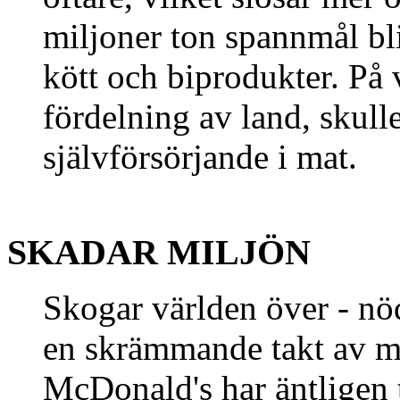
miljoner ton spannmål bl
kött och biprodukter. På 
fördelning av land, skull
självförsörjande i mat.
SKADAR MILJÖN
Skogar världen över - nödv
en skrämmande takt av mu
McDonald's har äntligen t