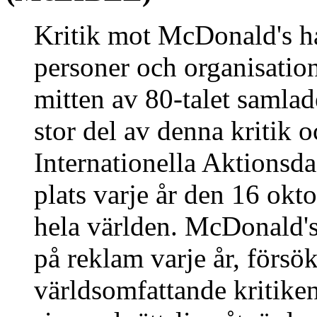
Kritik mot McDonald's h
personer och organisatione
mitten av 80-talet samla
stor del av denna kritik o
Internationella Aktionsd
plats varje år den 16 ok
hela världen. McDonald'
på reklam varje år, försö
världsomfattande kritike