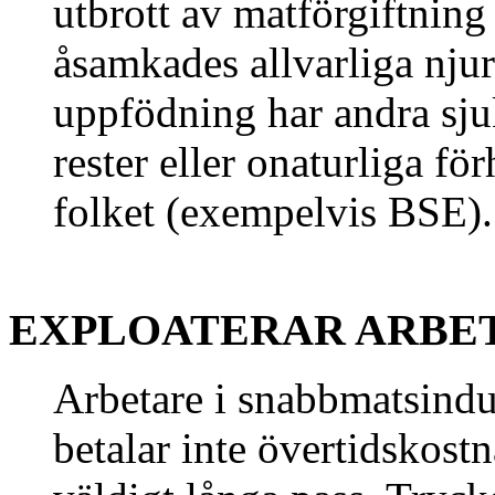
utbrott av matförgiftning 
åsamkades allvarliga nju
uppfödning har andra sju
rester eller onaturliga fö
folket (exempelvis BSE).
EXPLOATERAR ARBE
Arbetare i snabbmatsindu
betalar inte övertidskostn