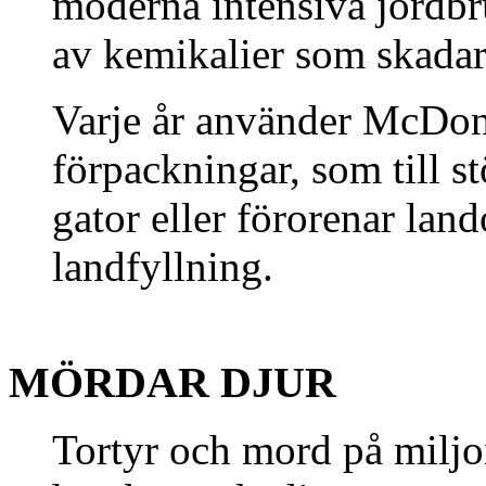
moderna intensiva jordbr
av kemikalier som skadar
Varje år använder McDona
förpackningar, som till st
gator eller förorenar la
landfyllning.
MÖRDAR DJUR
Tortyr och mord på miljon