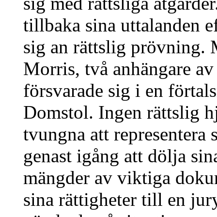
sig med rättsliga åtgärder
tillbaka sina uttalanden e
sig an rättslig prövning
Morris, två anhängare a
försvarade sig i en förta
Domstol. Ingen rättslig hj
tvungna att representera 
genast igång att dölja sin
mängder av viktiga dokum
sina rättigheter till en ju