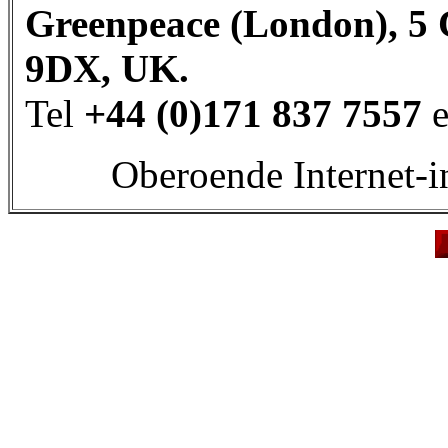
Greenpeace (London), 5
9DX, UK.
Tel
+44 (0)171 837 7557
e
Oberoende Internet-i