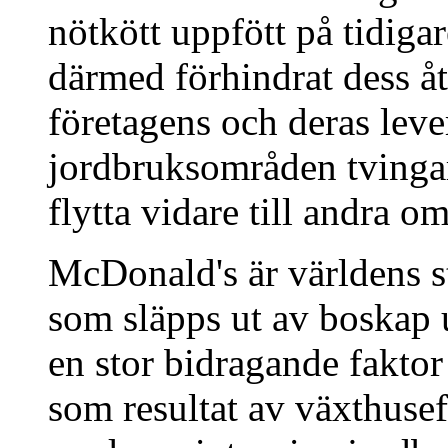
nötkött uppfött på tidig
därmed förhindrat dess åt
företagens och deras lev
jordbruksområden tvingar
flytta vidare till andra 
McDonald's är världens s
som släpps ut av boskap 
en stor bidragande fakto
som resultat av växthuse