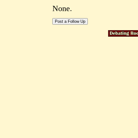
None.