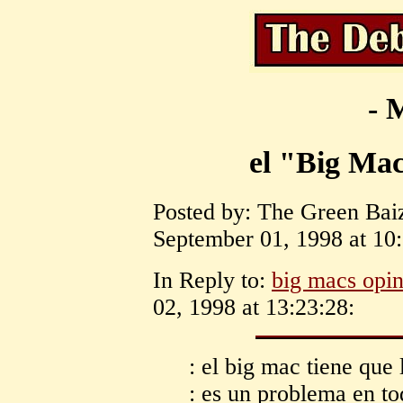
- 
el "Big Mac
Posted by: The Green Baiz
September 01, 1998 at 10:
In Reply to:
big macs opi
02, 1998 at 13:23:28:
: el big mac tiene que 
: es un problema en to