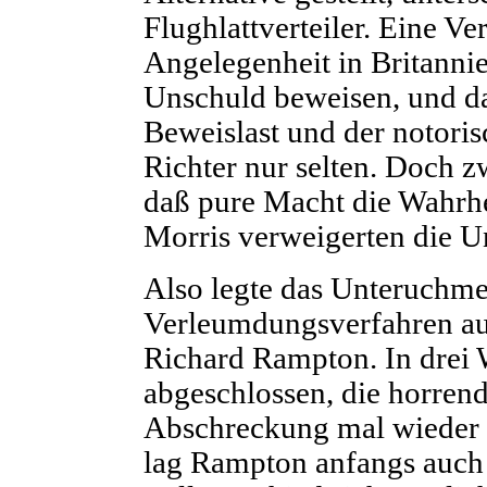
Flughlattverteiler. Eine V
Angelegenheit in Britanni
Unschuld beweisen, und das
Beweislast und der notori
Richter nur selten. Doch z
daß pure Macht die Wahrhe
Morris verweigerten die Un
Also legte das Unteruchmel
Verleumdungsverfahren aul
Richard Rampton. In drei 
abgeschlossen, die horrend
Abschreckung mal wieder 
lag Rampton anfangs auch g