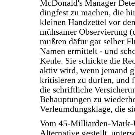
McDonald's Manager Detek
dingfest zu machen, die hi
kleinen Handzettel vor den 
mühsamer Observierung (
mußten däfur gar selber Fl
Namen ermittelt - und sch
Keule. Sie schickte die Re
aktiv wird, wenn jemand g
kritisieren zu durfen, und
die schriftliche Versicheru
Behauptungen zu wiederhol
Verleumdungsklage, die s
Vom 45-Milliarden-Mark-
Alternative gestellt, unter