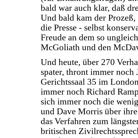
bald war auch klar, daß d
Und bald kam der Prozeß, 
die Presse - selbst konserv
Freude an dem so ungleic
McGoliath und den McDav
Und heute, über 270 Verha
spater, thront immer noch J
Gerichtssaal 35 im Londone
immer noch Richard Rampt
sich immer noch die wenige
und Dave Morris über ihr
das Verfahren zum längste
britischen Zivilrechtsspr