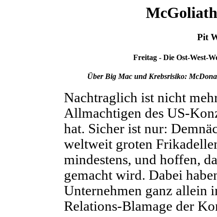
McGoliath
Pit 
Freitag - Die Ost-West-W
Über Big Mac und Krebsrisiko: McDonald
Nachtraglich ist nicht mehr
Allmachtigen des US-Konz
hat. Sicher ist nur: Demn
weltweit groten Frikadelle
mindestens, und hoffen, da
gemacht wird. Dabei haben
Unternehmen ganz allein i
Relations-Blamage der Kon