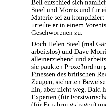
Bell entschied sich namli
Steel und Morris und fur e
Materie sei zu kompliziert
urteilte er in einem Vorent
Geschworenen zu.
Doch Helen Steel (mal Gärt
arbeitslos) und Dave Morris
alleinerziehend und arbeits
sie paukten Prozeßordnung
Finessen des britischen Re
Zeugen, sicherten Beweise,
hin, aber nicht weg. Bald h
Experten (für Forstwirtscha
(für Ernahrungsfragen) u