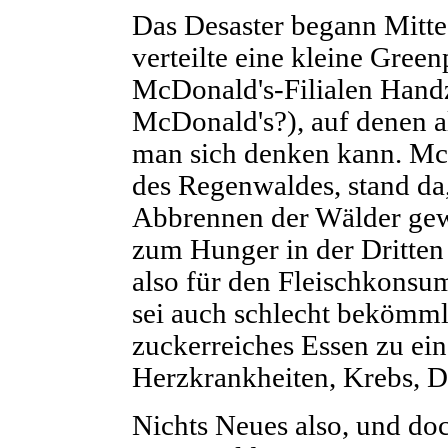
Das Desaster begann Mitte
verteilte eine kleine Gre
McDonald's-Filialen Handze
McDonald's?), auf denen a
man sich denken kann. McD
des Regenwaldes, stand da
Abbrennen der Wälder ge
zum Hunger in der Dritten 
also für den Fleischkonsu
sei auch schlecht bekömmli
zuckerreiches Essen zu ei
Herzkrankheiten, Krebs, D
Nichts Neues also, und doc