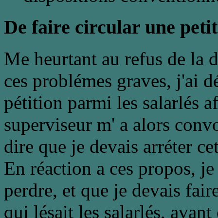
De faire circular une peti
Me heurtant au refus de la 
ces problémes graves, j'ai d
pétition parmi les salarlés a
superviseur m' a alors con
dire que je devais arréter cet
En réaction a ces propos, je 
perdre, et que je devais fai
qui lésait les salarlés, avan