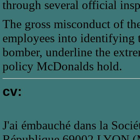
through several official ins
The gross misconduct of th
employees into identifying 
bomber, underline the extr
policy McDonalds hold.
cv:
J'ai émbauché dans la Socié
République 69002 LYON (Mc