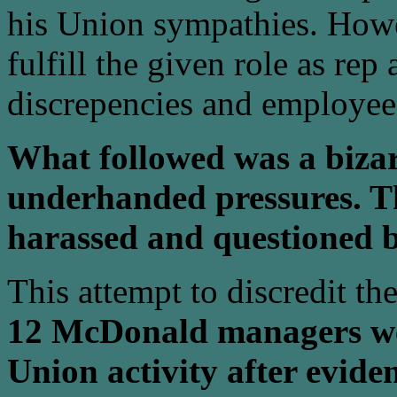
his Union sympathies. Howe
fulfill the given role as re
discrepencies and employee
What followed was a bizarr
underhanded pressures. Th
harassed and questioned b
This attempt to discredit th
12 McDonald managers we
Union activity after evid