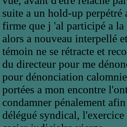
vue, avant d'étre relaché p
suite a un hold-up perpétré 
firme que j 'al participé a l
alors a nouveau interpellé e
témoin ne se rétracte et rec
du directeur pour me dénonce
pour dénonciation calomnie
portées a mon encontre l'ont
condamner pénalement afin q
délégué syndical, l'exercice