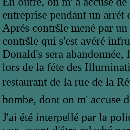
En outre, on m' a accusé de 
entreprise pendant un arrét 
Aprés contršle mené par un 
contršle qui s'est avéré inf
Donald's sera abandonnée, f
lors de la féte des Illurnina
restaurant de la rue de la Ré
bombe, dont on m' accuse d'é
J'ai été interpellé par la pol