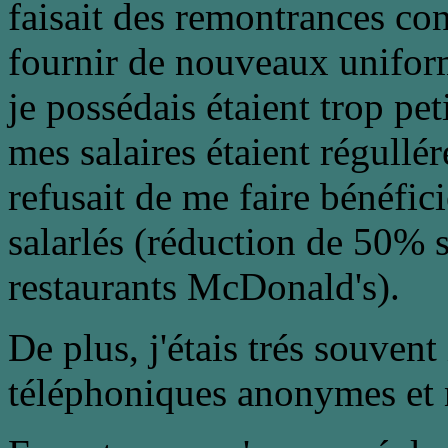
faisait des remontrances con
fournir de nouveaux uniform
je possédais étaient trop pet
mes salaires étaient régullé
refusait de me faire bénéfic
salarlés (réduction de 50% s
restaurants McDonald's).
De plus, j'étais trés souven
téléphoniques anonymes et 