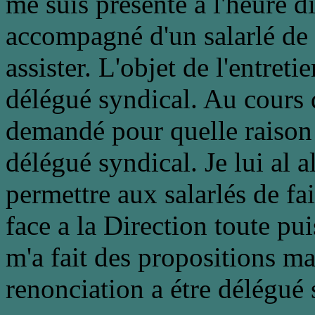
me suis présenté a l'heure d
accompagné d'un salarlé de
assister. L'objet de l'entret
délégué syndical. Au cours 
demandé pour quelle raison 
délégué syndical. Je lui al 
permettre aux salarlés de fa
face a la Direction toute pu
m'a fait des propositions ma
renonciation a étre délégué 