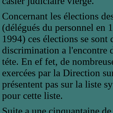
casier judicialre vierge.
Concernant les élections de
(délégués du personnel en 1
1994) ces élections se sont 
discrimination a l'encontre 
téte. En ef fet, de nombreus
exercées par la Direction sur 
présentent pas sur la liste s
pour cette liste.
Suite a une cinquantaine de 