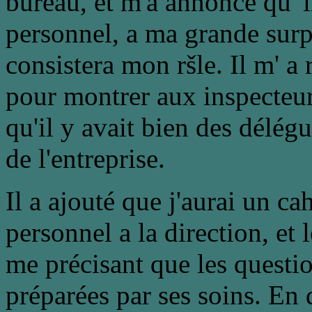
bureau, et m'a annoncé qu '
personnel, a ma grande surp
consistera mon ršle. Il m' a
pour montrer aux inspecteurs
qu'il y avait bien des délég
de l'entreprise.
Il a ajouté que j'aurai un ca
personnel a la direction, et 
me précisant que les questio
préparées par ses soins. En 