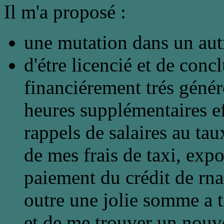
Il m'a proposé :
une mutation dans un aut
d'étre licencié et de conc
financiérement trés géné
heures supplémentaires ef
rappels de salaires au t
de mes frais de taxi, ex
paiement du crédit de rna
outre une jolie somme a
et de me trouver un nouve